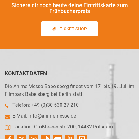
Sichere dir noch heute
deine Eintrittskarte zum
Frühbucherpreis
TICKET-SHOP
KONTAKTDATEN
Die Anime Messe Babelsberg findet vom 17. bis 19. Juli im
Filmpark Babelsberg bei Berlin statt.
Telefon: +49 (0)30 530 27 210
E-Mail:
info@animemesse.de
Location: Großbeerenstr. 200, 14482 Potsdam