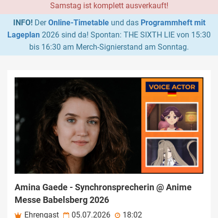
Samstag ist komplett ausverkauft!
INFO!
Der
Online-Timetable
und das
Programmheft mit
Lageplan
2026 sind da! Spontan: THE SIXTH LIE von 15:30
bis 16:30 am Merch-Signierstand am Sonntag.
Amina Gaede - Synchronsprecherin @ Anime
Messe Babelsberg 2026
Ehrengast
05.07.2026
18:02