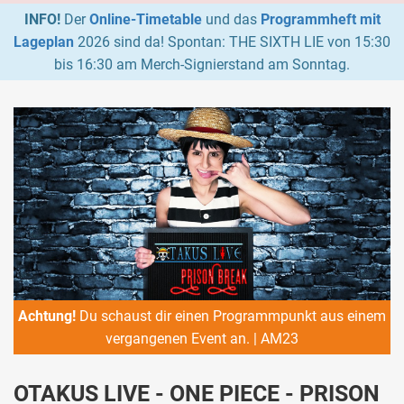
INFO!
Der
Online-Timetable
und das
Programmheft mit
Lageplan
2026 sind da! Spontan: THE SIXTH LIE von 15:30
bis 16:30 am Merch-Signierstand am Sonntag.
Achtung!
Du schaust dir einen Programmpunkt aus einem
vergangenen Event an. | AM23
OTAKUS LIVE - ONE PIECE - PRISON