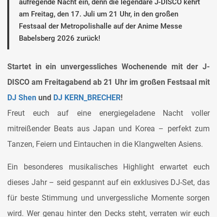
aufregende Nacht ein, denn die legendäre J-DISCO kehrt
am Freitag, den 17. Juli um 21 Uhr, in den großen
Festsaal der Metropolishalle auf der Anime Messe
Babelsberg 2026 zurück!
Startet in ein unvergessliches Wochenende mit der J-
DISCO am Freitagabend ab 21 Uhr im großen Festsaal mit
DJ Shen
und
DJ KERN_BRECHER
!
Freut euch auf eine energiegeladene Nacht voller
mitreißender Beats aus Japan und Korea – perfekt zum
Tanzen, Feiern und Eintauchen in die Klangwelten Asiens.
Ein besonderes musikalisches Highlight erwartet euch
dieses Jahr – seid gespannt auf ein exklusives DJ-Set, das
für beste Stimmung und unvergessliche Momente sorgen
wird. Wer genau hinter den Decks steht, verraten wir euch