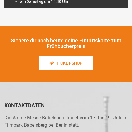
am Samstag um 14:30 Uhr
Sichere dir noch heute
deine Eintrittskarte zum
Frühbucherpreis
TICKET-SHOP
KONTAKTDATEN
Die Anime Messe Babelsberg findet vom 17. bis 19. Juli im
Filmpark Babelsberg bei Berlin statt.