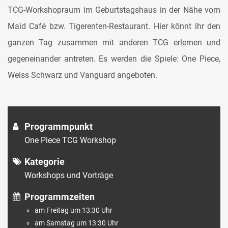
TCG-Workshopraum im Geburtstagshaus in der Nähe vom
Maid Café bzw. Tigerenten-Restaurant. Hier könnt ihr den
ganzen Tag zusammen mit anderen TCG erlernen und
gegeneinander antreten. Es werden die Spiele: One Piece,
Weiss Schwarz und Vanguard angeboten.
Programmpunkt
One Piece TCG Workshop
Kategorie
Workshops und Vorträge
Programmzeiten
am Freitag um 13:30 Uhr
am Samstag um 13:30 Uhr