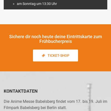
am Sonntag um 13:30 Uhr
Sichere dir noch heute
deine Eintrittskarte zum
Frühbucherpreis
TICKET-SHOP
KONTAKTDATEN
Die Anime Messe Babelsberg findet vom 17. bis 19. Juli im
Filmpark Babelsberg bei Berlin statt.