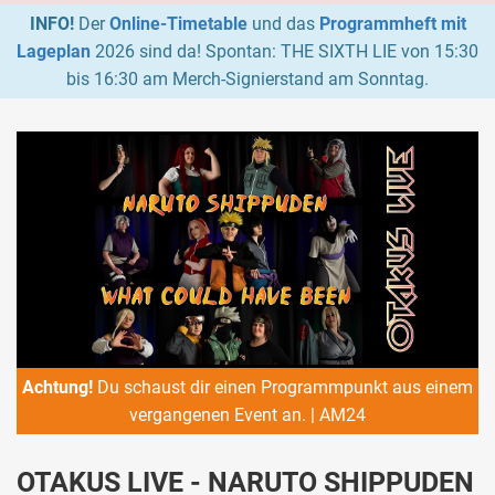
INFO!
Der
Online-Timetable
und das
Programmheft mit
Lageplan
2026 sind da! Spontan: THE SIXTH LIE von 15:30
bis 16:30 am Merch-Signierstand am Sonntag.
Achtung!
Du schaust dir einen Programmpunkt aus einem
vergangenen Event an. | AM24
OTAKUS LIVE - NARUTO SHIPPUDEN