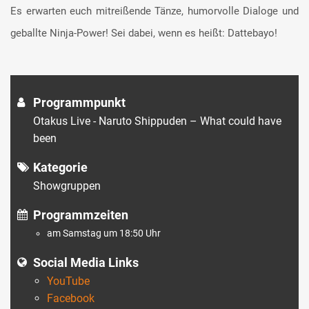
Es erwarten euch mitreißende Tänze, humorvolle Dialoge und
geballte Ninja-Power! Sei dabei, wenn es heißt: Dattebayo!
Programmpunkt
Otakus Live - Naruto Shippuden – What could have
been
Kategorie
Showgruppen
Programmzeiten
am Samstag um 18:50 Uhr
Social Media Links
YouTube
Facebook