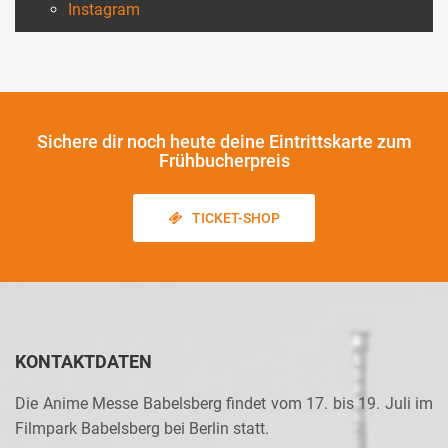
Instagram
Sichere dir noch heute
deine Eintrittskarte zum
Frühbucherpreis
TICKET-SHOP
KONTAKTDATEN
Die Anime Messe Babelsberg findet vom 17. bis 19. Juli im
Filmpark Babelsberg bei Berlin statt.