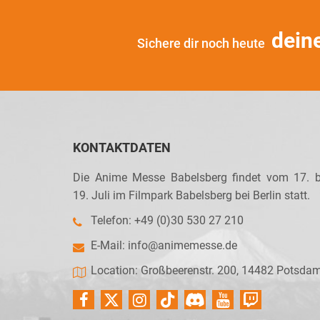
dein
Sichere dir noch heute
KONTAKTDATEN
Die Anime Messe Babelsberg findet vom 17. b
19. Juli im Filmpark Babelsberg bei Berlin statt.
Telefon: +49 (0)30 530 27 210
E-Mail:
info@animemesse.de
Location: Großbeerenstr. 200, 14482 Potsda