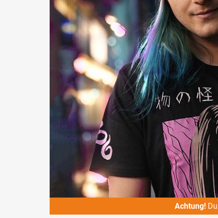
Achtung!
Du 