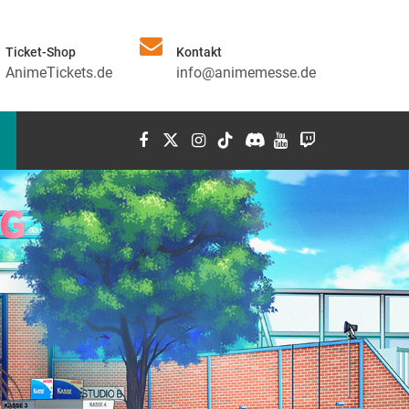
Ticket-Shop
Kontakt
AnimeTickets.de
info@animemesse.de