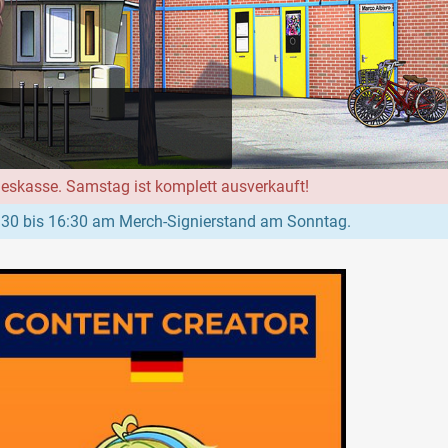
geskasse. Samstag ist komplett ausverkauft!
:30 bis 16:30 am Merch-Signierstand am Sonntag.