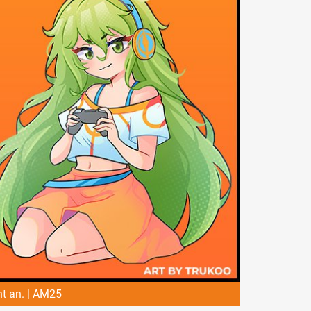
t an. | AM25