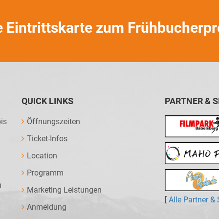
e Eintrittskarte zum Frühbucherpr
QUICK LINKS
PARTNER & 
is
Öffnungszeiten
Ticket-Infos
Location
Programm
m
Marketing Leistungen
[
Alle Partner &
Anmeldung