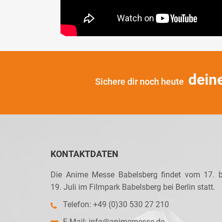
dein
Sichere dir noch heute
KONTAKTDATEN
Die Anime Messe Babelsberg findet vom 17. b
19. Juli im Filmpark Babelsberg bei Berlin statt.
Telefon: +49 (0)30 530 27 210
E-Mail:
info@animemesse.de