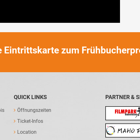
e Eintrittskarte zum Frühbucherpr
QUICK LINKS
PARTNER & 
is
Öffnungszeiten
Ticket-Infos
Location