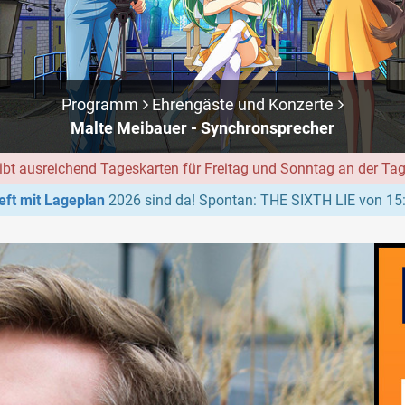
Programm
Ehrengäste und Konzerte
Malte Meibauer - Synchronsprecher
ibt ausreichend Tageskarten für Freitag und Sonntag an der Ta
ft mit Lageplan
2026 sind da! Spontan: THE SIXTH LIE von 15