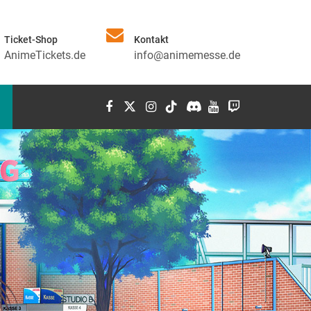
Ticket-Shop
Kontakt
AnimeTickets.de
info@animemesse.de