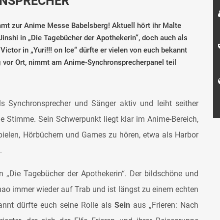
ONSPRECHER
mmt zur Anime Messe Babelsberg! Aktuell hört ihr Malte
nshi in „Die Tagebücher der Apothekerin“, doch auch als
ictor in „Yuri!!! on Ice“ dürfte er vielen von euch bekannt
vor Ort, nimmt am Anime-Synchronsprecherpanel teil
 Synchronsprecher und Sänger aktiv und leiht seither
e Stimme. Sein Schwerpunkt liegt klar im Anime-Bereich,
pielen, Hörbüchern und Games zu hören, etwa als Harbor
.
n „Die Tagebücher der Apothekerin“. Der bildschöne und
ao immer wieder auf Trab und ist längst zu einem echten
nnt dürfte euch seine Rolle als
Sein
aus „Frieren: Nach