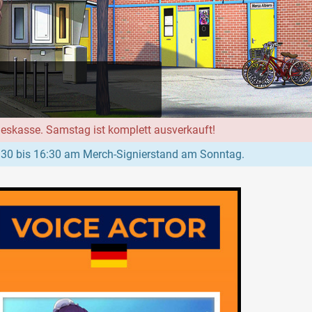
geskasse. Samstag ist komplett ausverkauft!
:30 bis 16:30 am Merch-Signierstand am Sonntag.