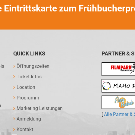
e Eintrittskarte zum Frühbucherpr
QUICK LINKS
PARTNER & 
is
Öffnungszeiten
Ticket-Infos
Location
Programm
m
Marketing Leistungen
[
Alle Partner &
Anmeldung
Kontakt