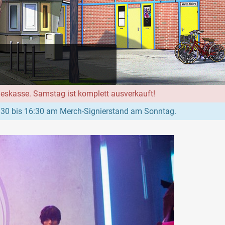
geskasse. Samstag ist komplett ausverkauft!
:30 bis 16:30 am Merch-Signierstand am Sonntag.