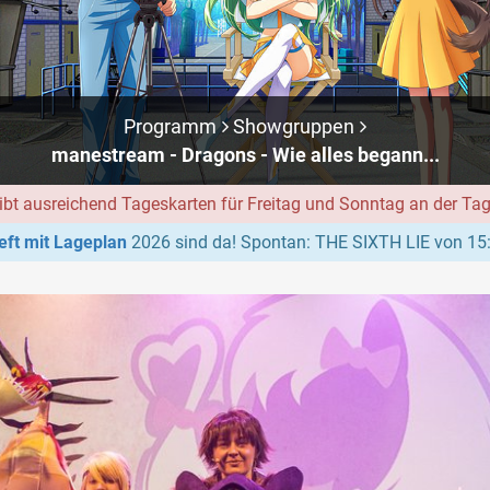
Programm
Showgruppen
manestream - Dragons - Wie alles begann...
ibt ausreichend Tageskarten für Freitag und Sonntag an der Ta
ft mit Lageplan
2026 sind da! Spontan: THE SIXTH LIE von 15