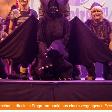
schaust dir einen Programmpunkt aus einem vergangenen Even