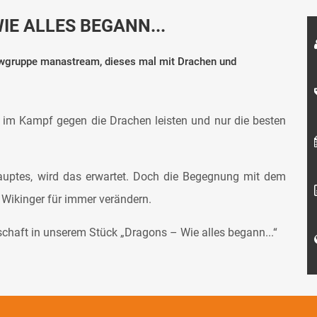
E ALLES BEGANN...
owgruppe manastream, dieses mal mit Drachen und
 im Kampf gegen die Drachen leisten und nur die besten
ptes, wird das erwartet. Doch die Begegnung mit dem
 Wikinger für immer verändern.
dschaft in unserem Stück „Dragons – Wie alles begann...“