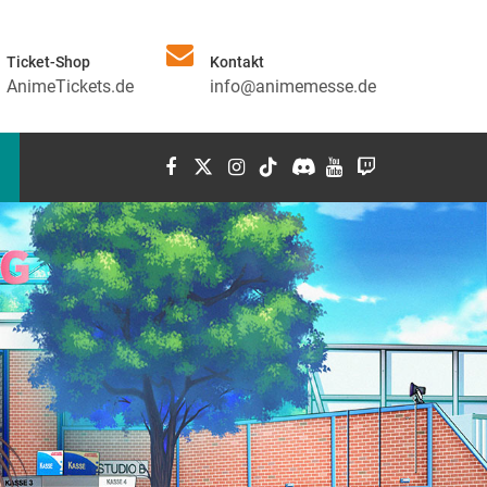
Ticket-Shop
Kontakt
AnimeTickets.de
info@animemesse.de