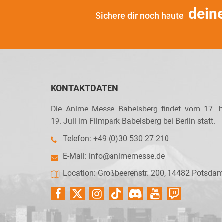
dein
Sichere dir noch heute
KONTAKTDATEN
Die Anime Messe Babelsberg findet vom 17. b
19. Juli im Filmpark Babelsberg bei Berlin statt.
Telefon: +49 (0)30 530 27 210
E-Mail:
info@animemesse.de
Location: Großbeerenstr. 200, 14482 Potsda