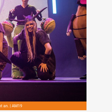
t an. | AM19