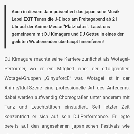
Auch in diesem Jahr präsentiert das japanische Musik
Label EXIT Tunes die J-Disco am Freitagabend ab 21
Uhr auf der Anime Messe "Platzhalter". Lasst uns
gemeinsam mit DJ Kimagure und DJ Gettsu in eines der
geilsten Wochenenden überhaupt hineinfeiern!
DJ Kimagure machte seine Karriere zunächst als Wotagei-
Performer, wo er ein Mitglied einer der erfolgreichen
Wotagei-Gruppen „GinyuforcE“ war. Wotagei ist in der
Anime/Idol-Szene eine professionelle Art des Anfeuerns,
dabei werden aufwendig Choreografien unter anderem mit
Tanz und Leuchtstäben einstudiert. Seit letzter Zeit
konzentriert er sich auf sein DJ-Performance. Er legte
bereits auf den angesehenen japanischen Festivals wie