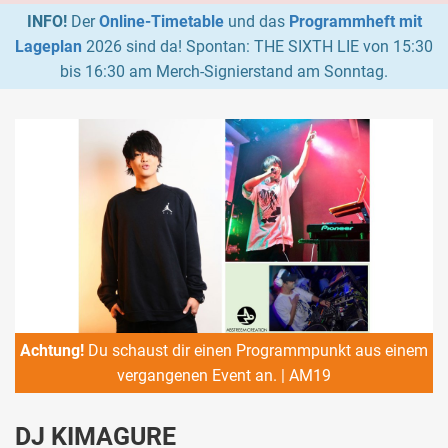
INFO!
Der
Online-Timetable
und das
Programmheft mit
Lageplan
2026 sind da! Spontan: THE SIXTH LIE von 15:30
bis 16:30 am Merch-Signierstand am Sonntag.
Achtung!
Du schaust dir einen Programmpunkt aus einem
vergangenen Event an. | AM19
DJ KIMAGURE