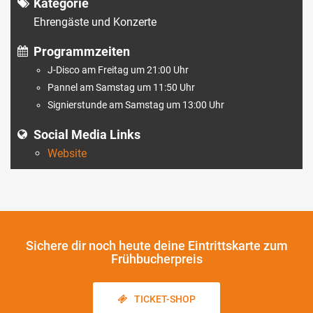
Kategorie
Ehrengäste und Konzerte
Programmzeiten
J-Disco am Freitag um 21:00 Uhr
Pannel am Samstag um 11:50 Uhr
Signierstunde am Samstag um 13:00 Uhr
Social Media Links
Website
Sichere dir noch heute
deine Eintrittskarte zum
Frühbucherpreis
TICKET-SHOP