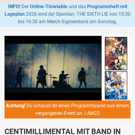
INFO!
Der
Online-Timetable
und das
Programmheft mit
Lageplan
2026 sind da! Spontan: THE SIXTH LIE von 15:30
bis 16:30 am Merch-Signierstand am Sonntag.
Achtung!
Du schaust dir einen Programmpunkt aus einem
vergangenen Event an. | AM22
CENTIMILLIMENTAL MIT BAND IN