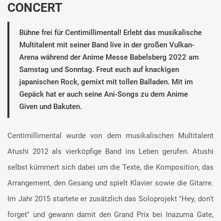
CONCERT
Bühne frei für Centimillimental! Erlebt das musikalische
Multitalent mit seiner Band live in der großen Vulkan-
Arena während der Anime Messe Babelsberg 2022 am
Samstag und Sonntag. Freut euch auf knackigen
japanischen Rock, gemixt mit tollen Balladen. Mit im
Gepäck hat er auch seine Ani-Songs zu dem Anime
Given und Bakuten.
Centimillimental wurde von dem musikalischen Multitalent
Atushi 2012 als vierköpfige Band ins Leben gerufen. Atushi
selbst kümmert sich dabei um die Texte, die Komposition, das
Arrangement, den Gesang und spielt Klavier sowie die Gitarre.
Im Jahr 2015 startete er zusätzlich das Soloprojekt "Hey, don't
forget" und gewann damit den Grand Prix bei Inazuma Gate,