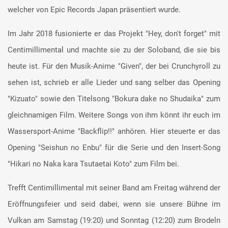
welcher von Epic Records Japan präsentiert wurde.
Im Jahr 2018 fusionierte er das Projekt "Hey, don't forget" mit
Centimillimental und machte sie zu der Soloband, die sie bis
heute ist. Für den Musik-Anime "Given", der bei Crunchyroll zu
sehen ist, schrieb er alle Lieder und sang selber das Opening
"Kizuato" sowie den Titelsong "Bokura dake no Shudaika" zum
gleichnamigen Film. Weitere Songs von ihm könnt ihr euch im
Wassersport-Anime "Backflip!!" anhören. Hier steuerte er das
Opening "Seishun no Enbu" für die Serie und den Insert-Song
"Hikari no Naka kara Tsutaetai Koto" zum Film bei.
Trefft Centimillimental mit seiner Band am Freitag während der
Eröffnungsfeier und seid dabei, wenn sie unsere Bühne im
Vulkan am Samstag (19:20) und Sonntag (12:20) zum Brodeln