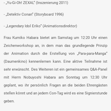
- „Yu-Gi-Oh! ZEXAL“ (Inszenierung 2011)
- „Detektiv Conan“ (Storyboard 1996)
- „Legendary Idol Eriko“ (Animationsdirektor)
Frau Kumiko Habara bietet am Samstag um 12:20 Uhr einen
Zeichenworkshop an, in dem man das grundlegende Prinzip
der Animation durch die Erstellung von „Para-para-Manga“
(Daumenkino) kennenlernen kann. Eine aktive Teilnahme ist
sehr erwünscht. Des Weiteren ist ein gemeinsames Q&A-Panel
mit Herrn Nobuyoshi Habara am Sonntag um 12:30 Uhr
geplant, wo ihr persönlich Fragen an die beiden Ehrengästen
stellen könnt und an jedem Con-Tag wird es eine Signierstunde
geben.