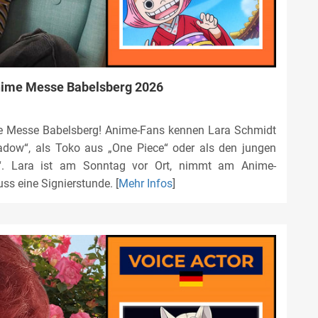
nime Messe Babelsberg 2026
 Messe Babelsberg! Anime-Fans kennen Lara Schmidt
hadow“, als Toko aus „One Piece“ oder als den jungen
. Lara ist am Sonntag vor Ort, nimmt am Anime-
ss eine Signierstunde. [
Mehr Infos
]