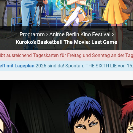
Programm
Anime Berlin Kino Festival
Kuroko’s Basketball The Movie: Last Game
ibt ausreichend Tageskarten für Freitag und Sonntag an der Ta
ft mit Lageplan
2026 sind da! Spontan: THE SIXTH LIE von 15