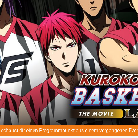
schaust dir einen Programmpunkt aus einem vergangenen Even