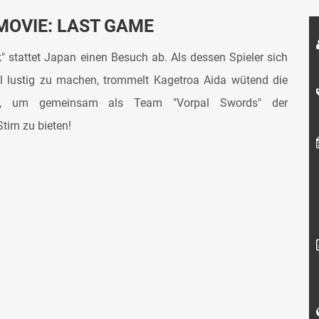
MOVIE: LAST GAME
 stattet Japan einen Besuch ab. Als dessen Spieler sich
ll lustig zu machen, trommelt Kagetroa Aida wütend die
en, um gemeinsam als Team "Vorpal Swords" der
irn zu bieten!