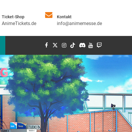
Ticket-Shop
Kontakt
AnimeTickets.de
info@animemesse.de