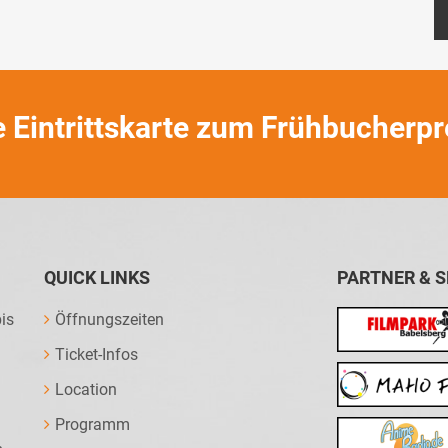
e Eintrittskarte zum Frühbucherpr
QUICK LINKS
PARTNER & 
is
Öffnungszeiten
Ticket-Infos
Location
Programm