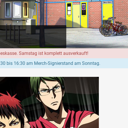
geskasse. Samstag ist komplett ausverkauft!
:30 bis 16:30 am Merch-Signierstand am Sonntag.