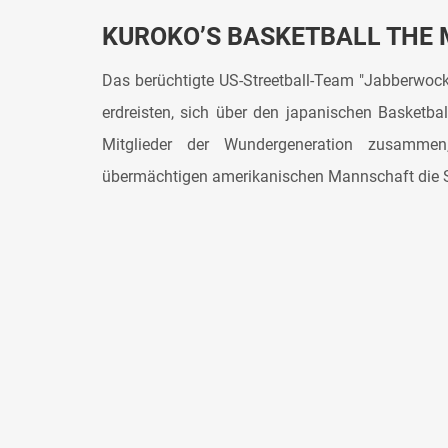
KUROKO’S BASKETBALL THE 
Das berüchtigte US-Streetball-Team "Jabberwock"
erdreisten, sich über den japanischen Basketba
Mitglieder der Wundergeneration zusamm
übermächtigen amerikanischen Mannschaft die St