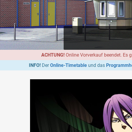
ACHTUNG!
Online Vorverkauf beendet. Es g
INFO!
Der
Online-Timetable
und das
Programmhe