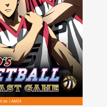
t an. | AM24