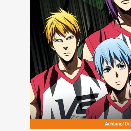
Achtung!
Du 