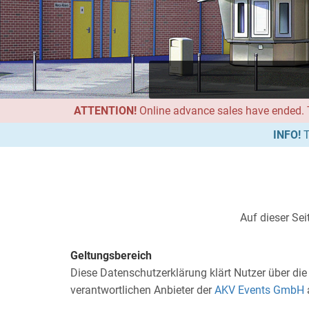
ATTENTION!
Online advance sales have ended. Th
INFO!
T
Auf dieser Se
Geltungsbereich
Diese Datenschutzerklärung klärt Nutzer über 
verantwortlichen Anbieter der
AKV Events GmbH