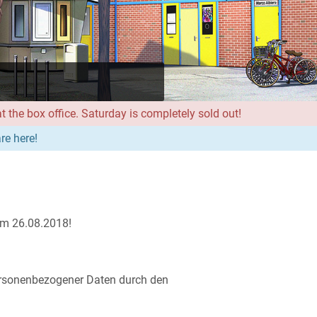
 the box office. Saturday is completely sold out!
re here!
om 26.08.2018!
ersonenbezogener Daten durch den