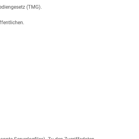
ediengesetz (TMG).
ffentlichen.