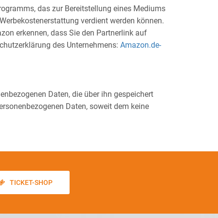
rogramms, das zur Bereitstellung eines Mediums
 Werbekostenerstattung verdient werden können.
zon erkennen, dass Sie den Partnerlink auf
nschutzerklärung des Unternehmens:
Amazon.de-
nenbezogenen Daten, die über ihn gespeichert
 personenbezogenen Daten, soweit dem keine
TICKET-SHOP