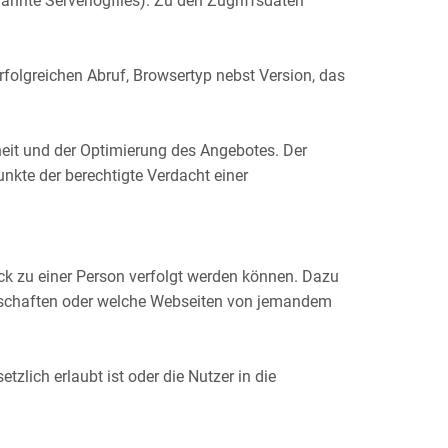
annte Serverlogfiles). Zu den Zugriffsdaten
olgreichen Abruf, Browsertyp nebst Version, das
heit und der Optimierung des Angebotes. Der
nkte der berechtigte Verdacht einer
ck zu einer Person verfolgt werden können. Dazu
edschaften oder welche Webseiten von jemandem
lich erlaubt ist oder die Nutzer in die