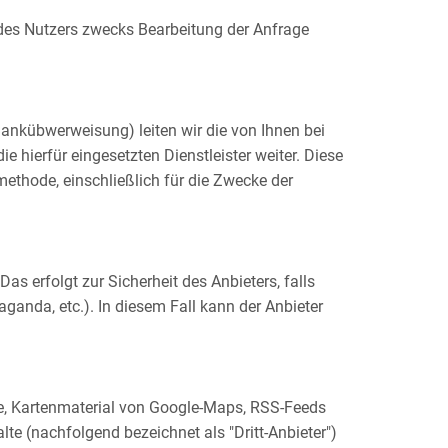
des Nutzers zwecks Bearbeitung der Anfrage
ankübwerweisung) leiten wir die von Ihnen bei
 hierfür eingesetzten Dienstleister weiter. Diese
ethode, einschließlich für die Zwecke der
s erfolgt zur Sicherheit des Anbieters, falls
ganda, etc.). In diesem Fall kann der Anbieter
be, Kartenmaterial von Google-Maps, RSS-Feeds
te (nachfolgend bezeichnet als "Dritt-Anbieter")