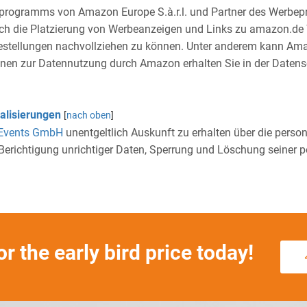
rprogramms von Amazon Europe S.à.r.l. und Partner des Werbep
urch die Platzierung von Werbeanzeigen und Links zu amazon.de
estellungen nachvollziehen zu können. Unter anderem kann Ama
tionen zur Datennutzung durch Amazon erhalten Sie in der Date
alisierungen
[
nach oben
]
Events GmbH
unentgeltlich Auskunft zu erhalten über die perso
 Berichtigung unrichtiger Daten, Sperrung und Löschung seiner
.
or the early bird price today!