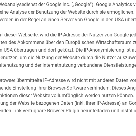
ebanalysedienst der Google Inc. („Google“). Google Analytics ve
eine Analyse der Benutzung der Website durch sie ermöglichen.
erden in der Regel an einen Server von Google in den USA übert
uf dieser Webseite, wird die IP-Adresse der Nutzer von Google je
aten des Abkommens über den Europäischen Wirtschaftsraum zuv
n USA übertragen und dort gekürzt. Die IP-Anonymisierung ist au
benutzen, um die Nutzung der Website durch die Nutzer auszuwer
tenutzung und der Internetnutzung verbundene Dienstleistunge
rowser übermittelte IP-Adresse wird nicht mit anderen Daten 
ende Einstellung Ihrer Browser-Software verhindern; Dieses Ange
unktionen dieser Website vollumfänglich werden nutzen können.
ung der Website bezogenen Daten (inkl. Ihrer IP-Adresse) an Go
nden Link verfügbare Browser-Plugin herunterladen und installi