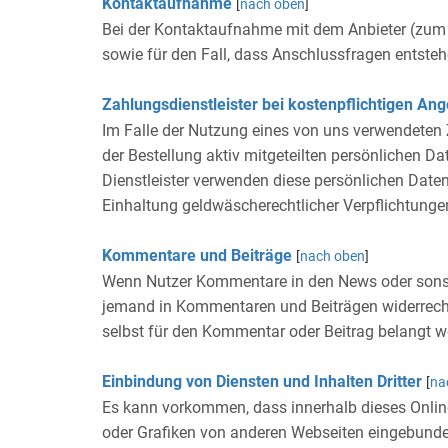
Kontaktaufnahme
[
nach oben
]
Bei der Kontaktaufnahme mit dem Anbieter (zum 
sowie für den Fall, dass Anschlussfragen entsteh
Zahlungsdienstleister bei kostenpflichtigen An
Im Falle der Nutzung eines von uns verwendeten 
der Bestellung aktiv mitgeteilten persönlichen D
Dienstleister verwenden diese persönlichen Date
Einhaltung geldwäscherechtlicher Verpflichtunge
Kommentare und Beiträge
[
nach oben
]
Wenn Nutzer Kommentare in den News oder sonstige
jemand in Kommentaren und Beiträgen widerrechtli
selbst für den Kommentar oder Beitrag belangt wer
Einbindung von Diensten und Inhalten Dritter
[
na
Es kann vorkommen, dass innerhalb dieses Onlin
oder Grafiken von anderen Webseiten eingebunden 