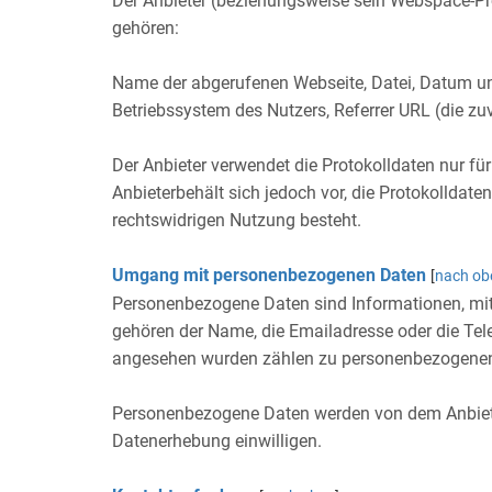
Der Anbieter (beziehungsweise sein Webspace-Pro
gehören:
Name der abgerufenen Webseite, Datei, Datum und
Betriebssystem des Nutzers, Referrer URL (die zu
Der Anbieter verwendet die Protokolldaten nur fü
Anbieterbehält sich jedoch vor, die Protokolldat
rechtswidrigen Nutzung besteht.
Umgang mit personenbezogenen Daten
[
nach ob
Personenbezogene Daten sind Informationen, mit 
gehören der Name, die Emailadresse oder die Te
angesehen wurden zählen zu personenbezogenen
Personenbezogene Daten werden von dem Anbieter 
Datenerhebung einwilligen.