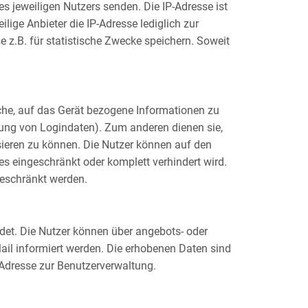
s jeweiligen Nutzers senden. Die IP-Adresse ist
lige Anbieter die IP-Adresse lediglich zur
se z.B. für statistische Zwecke speichern. Soweit
sche, auf das Gerät bezogene Informationen zu
rung von Logindaten). Zum anderen dienen sie,
ieren zu können. Die Nutzer können auf den
s eingeschränkt oder komplett verhindert wird.
geschränkt werden.
et. Die Nutzer können über angebots- oder
il informiert werden. Die erhobenen Daten sind
-Adresse zur Benutzerverwaltung.