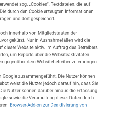
rwendet sog. „Cookies“, Textdateien, die auf
 Die durch den Cookie erzeugten Informationen
ragen und dort gespeichert.
doch innerhalb von Mitgliedstaaten der
or gekürzt. Nur in Ausnahmefällen wird die
f dieser Website aktiv. Im Auftrag des Betreibers
ten, um Reports über die Websiteaktivitäten
n gegenüber dem Websitebetreiber zu erbringen.
von Google zusammengeführt. Die Nutzer können
bot weist die Nutzer jedoch darauf hin, dass Sie
 Die Nutzer können darüber hinaus die Erfassung
ogle sowie die Verarbeitung dieser Daten durch
eren:
Browser-Add-on zur Deaktivierung von