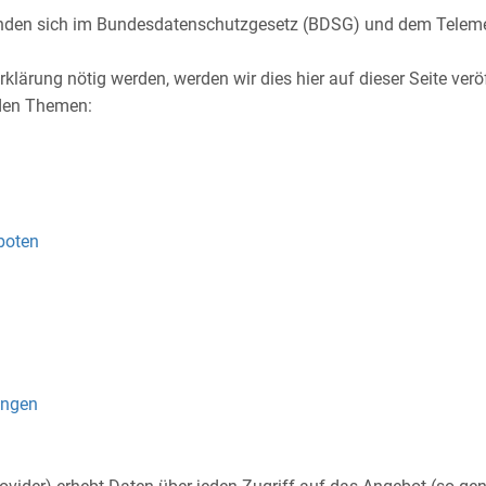
finden sich im Bundesdatenschutzgesetz (BDSG) und dem Telem
klärung nötig werden, werden wir dies hier auf dieser Seite verö
nden Themen:
boten
ungen