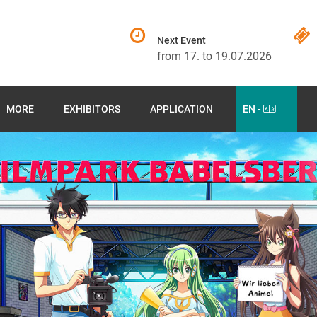
Next Event
from 17. to 19.07.2026
MORE
EXHIBITORS
APPLICATION
EN -