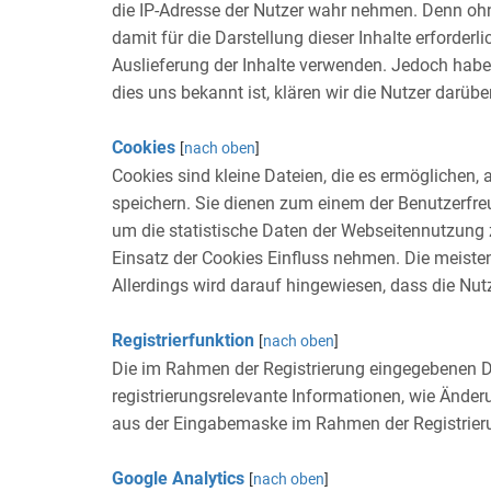
die IP-Adresse der Nutzer wahr nehmen. Denn ohne
damit für die Darstellung dieser Inhalte erforderl
Auslieferung der Inhalte verwenden. Jedoch haben 
dies uns bekannt ist, klären wir die Nutzer darübe
Cookies
[
nach oben
]
Cookies sind kleine Dateien, die es ermöglichen,
speichern. Sie dienen zum einem der Benutzerfre
um die statistische Daten der Webseitennutzung
Einsatz der Cookies Einfluss nehmen. Die meisten
Allerdings wird darauf hingewiesen, dass die N
Registrierfunktion
[
nach oben
]
Die im Rahmen der Registrierung eingegebenen D
registrierungsrelevante Informationen, wie Änd
aus der Eingabemaske im Rahmen der Registrierun
Google Analytics
[
nach oben
]