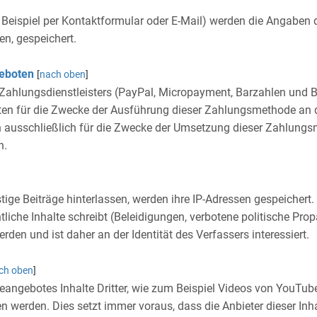
Beispiel per Kontaktformular oder E-Mail) werden die Angaben 
en, gespeichert.
geboten
[
nach oben
]
Zahlungsdienstleisters (PayPal, Micropayment, Barzahlen und B
aten für die Zwecke der Ausführung dieser Zahlungsmethode an die
n ausschließlich für die Zwecke der Umsetzung dieser Zahlungsm
n.
 Beiträge hinterlassen, werden ihre IP-Adressen gespeichert. Da
che Inhalte schreibt (Beleidigungen, verbotene politische Propa
den und ist daher an der Identität des Verfassers interessiert.
ch oben
]
eangebotes Inhalte Dritter, wie zum Beispiel Videos von YouTu
werden. Dies setzt immer voraus, dass die Anbieter dieser Inhal